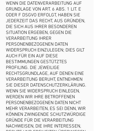
WENN DIE DATENVERARBEITUNG AUF
GRUNDLAGE VON ART. 6 ABS. 1 LIT. E
ODER F DSGVO ERFOLGT, HABEN SIE
JEDERZEIT DAS RECHT, AUS GRÜNDEN,
DIE SICH AUS IHRER BESONDEREN
SITUATION ERGEBEN, GEGEN DIE
VERARBEITUNG IHRER
PERSONENBEZOGENEN DATEN
WIDERSPRUCH EINZULEGEN; DIES GILT
AUCH FÜR EIN AUF DIESE
BESTIMMUNGEN GESTÜTZTES
PROFILING. DIE JEWEILIGE
RECHTSGRUNDLAGE, AUF DENEN EINE
VERARBEITUNG BERUHT, ENTNEHMEN
SIE DIESER DATENSCHUTZERKLÄRUNG.
WENN SIE WIDERSPRUCH EINLEGEN,
WERDEN WIR IHRE BETROFFENEN
PERSONENBEZOGENEN DATEN NICHT
MEHR VERARBEITEN, ES SEI DENN, WIR
KÖNNEN ZWINGENDE SCHUTZWÜRDIGE
GRÜNDE FÜR DIE VERARBEITUNG
NACHWEISEN, DIE IHRE INTERESSEN,