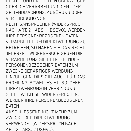
RECHTE UND FREIHEITEN ÜBERWIEGEN
ODER DIE VERARBEITUNG DIENT DER
GELTENDMACHUNG, AUSÜBUNG ODER
VERTEIDIGUNG VON
RECHTSANSPRÜCHEN (WIDERSPRUCH
NACH ART. 21 ABS. 1 DSGVO). WERDEN
IHRE PERSONENBEZOGENEN DATEN
VERARBEITET, UM DIREKTWERBUNG ZU
BETREIBEN, SO HABEN SIE DAS RECHT,
JEDERZEIT WIDERSPRUCH GEGEN DIE
VERARBEITUNG SIE BETREFFENDER
PERSONENBEZOGENER DATEN ZUM
ZWECKE DERARTIGER WERBUNG
EINZULEGEN; DIES GILT AUCH FÜR DAS
PROFILING, SOWEIT ES MIT SOLCHER
DIREKTWERBUNG IN VERBINDUNG
STEHT. WENN SIE WIDERSPRECHEN,
WERDEN IHRE PERSONENBEZOGENEN
DATEN
ANSCHLIESSEND NICHT MEHR ZUM
ZWECKE DER DIREKTWERBUNG
VERWENDET (WIDERSPRUCH NACH
ART. 21 ABS. 2 DSGVO).