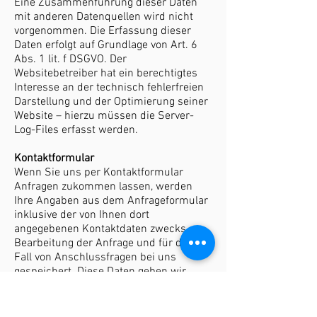
Eine Zusammenführung dieser Daten
mit anderen Datenquellen wird nicht
vorgenommen. Die Erfassung dieser
Daten erfolgt auf Grundlage von Art. 6
Abs. 1 lit. f DSGVO. Der
Websitebetreiber hat ein berechtigtes
Interesse an der technisch fehlerfreien
Darstellung und der Optimierung seiner
Website – hierzu müssen die Server-
Log-Files erfasst werden.
Kontaktformular
Wenn Sie uns per Kontaktformular
Anfragen zukommen lassen, werden
Ihre Angaben aus dem Anfrageformular
inklusive der von Ihnen dort
angegebenen Kontaktdaten zwecks
Bearbeitung der Anfrage und für den
Fall von Anschlussfragen bei uns
gespeichert. Diese Daten geben wir
nicht ohne Ihre Einwilligung weiter. Die
Verarbeitung dieser Daten erfolgt auf
Grundlage von Art. 6 Abs. 1 lit. b